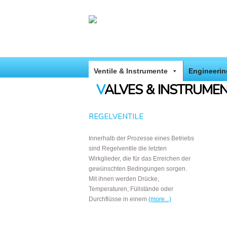
Ventile & Instrumente
Engineeri
VALVES & INSTRUME
REGELVENTILE
Innerhalb der Prozesse eines Betriebs
sind Regelventile die letzten
Wirkglieder, die für das Erreichen der
gewünschten Bedingungen sorgen.
Mit ihnen werden Drücke,
Temperaturen, Füllstände oder
Durchflüsse in einem
(more...)