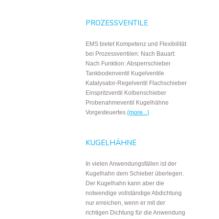
PROZESSVENTILE
EMS bietet Kompetenz und Flexibilität
bei Prozessventilen: Nach Bauart:
Nach Funktion: Absperrschieber
Tankbodenventil Kugelventile
Katalysator-Regelventil Flachschieber
Einspritzventil Kolbenschieber
Probenahmeventil Kugelhähne
Vorgesteuertes
(more...)
KUGELHÄHNE
In vielen Anwendungsfällen ist der
Kugelhahn dem Schieber überlegen.
Der Kugelhahn kann aber die
notwendige vollständige Abdichtung
nur erreichen, wenn er mit der
richtigen Dichtung für die Anwendung