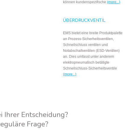
können kundenspezifische
(more...)
ÜBERDRUCKVENTIL
EMS bietet eine breite Produktpalette
an Prozess-Sicherheitsventilen,
Schnellschluss ventilen und
Notabschaltventilen (ESD-Ventilen)
an. Dies umfasst unter anderem
elektropneumatisch betätigte
Schnellschluss-Sicherheitsventile
(more...)
i Ihrer Entscheidung?
reguläre Frage?