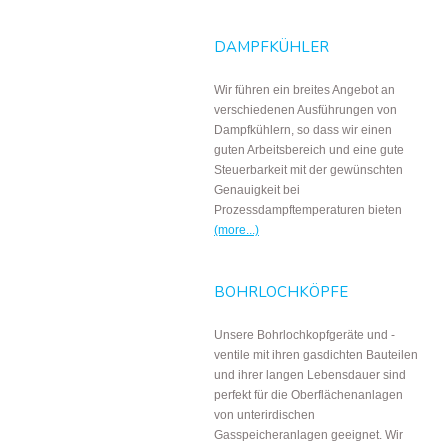
DAMPFKÜHLER
Wir führen ein breites Angebot an
verschiedenen Ausführungen von
Dampfkühlern, so dass wir einen
guten Arbeitsbereich und eine gute
Steuerbarkeit mit der gewünschten
Genauigkeit bei
Prozessdampftemperaturen bieten
(more...)
BOHRLOCHKÖPFE
Unsere Bohrlochkopfgeräte und -
ventile mit ihren gasdichten Bauteilen
und ihrer langen Lebensdauer sind
perfekt für die Oberflächenanlagen
von unterirdischen
Gasspeicheranlagen geeignet. Wir