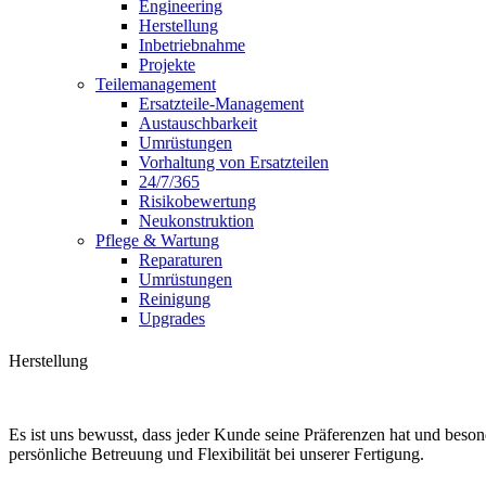
Engineering
Herstellung
Inbetriebnahme
Projekte
Teilemanagement
Ersatzteile-Management
Austauschbarkeit
Umrüstungen
Vorhaltung von Ersatzteilen
24/7/365
Risikobewertung
Neukonstruktion
Pflege & Wartung
Reparaturen
Umrüstungen
Reinigung
Upgrades
Herstellung
Es ist uns bewusst, dass jeder Kunde seine Präferenzen hat und beson
persönliche Betreuung und Flexibilität bei unserer Fertigung.