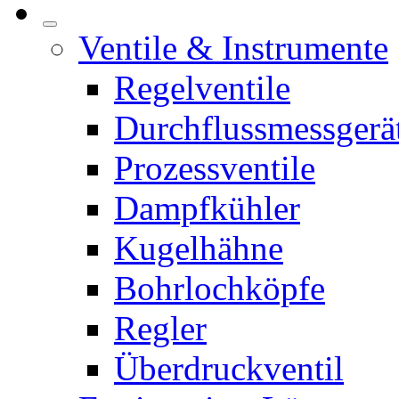
Ventile & Instrumente
Regelventile
Durchflussmessgerä
Prozessventile
Dampfkühler
Kugelhähne
Bohrlochköpfe
Regler
Überdruckventil