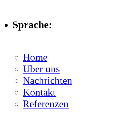
Sprache:
Home
Uber uns
Nachrichten
Kontakt
Referenzen