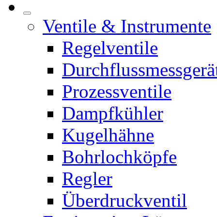
Ventile & Instrumente
Regelventile
Durchflussmessgerä
Prozessventile
Dampfkühler
Kugelhähne
Bohrlochköpfe
Regler
Überdruckventil