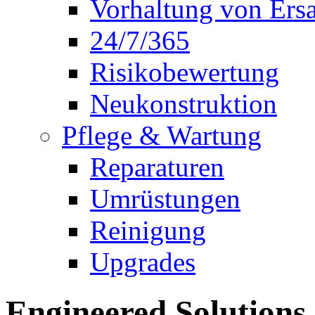
Vorhaltung von Ersa
24/7/365
Risikobewertung
Neukonstruktion
Pflege & Wartung
Reparaturen
Umrüstungen
Reinigung
Upgrades
Engineered Solutions